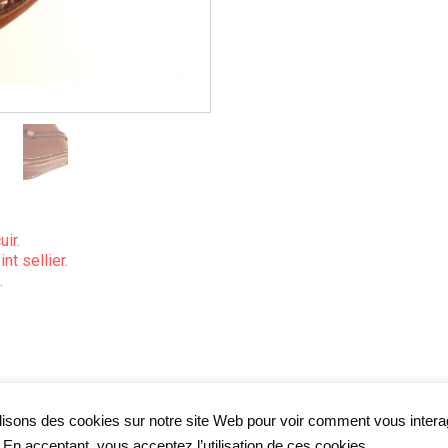
uir.
nt sellier.
.
lisons des cookies sur notre site Web pour voir comment vous inter
. En acceptant, vous acceptez l’utilisation de ces cookies.