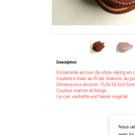
Description
Escarcelle en cuir de style viking en c
Coutures main au fil de chanvre, au poi
Dimensions environ 15,5x16,5x5,5cm
Couleur marron et beige.
Le cuir vachette est tanné végétal.
Nous uti
avec lui