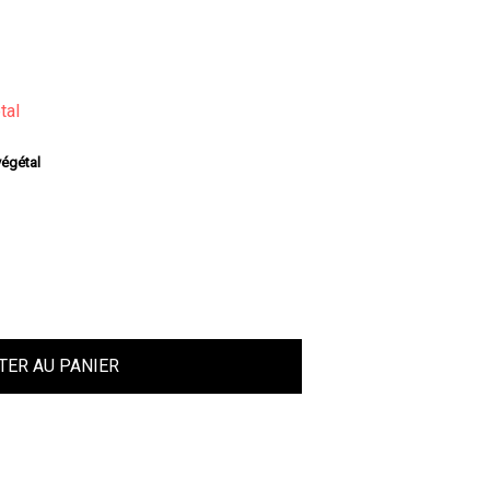
Panier
(
0
)
PRATIQUE
tal
végétal