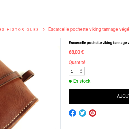
TIQUE
SELLERIE HISTORIQUE
STAGES
LOCATION
Escarcelle pochette viking tannage végé
ES HISTORIQUES
Escarcelle pochette viking tannage 
68,00 €
Quantité
En stock